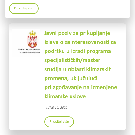
Pročitaj više
Javni poziv za prikupljanje
izjava o zainteresovanosti za
podršku u izradi programa
specijalističkih/master
studija u oblasti klimatskih
promena, uključujući
prilagođavanje na izmenjene
klimatske uslove
JUNE 10, 2022
Pročitaj više