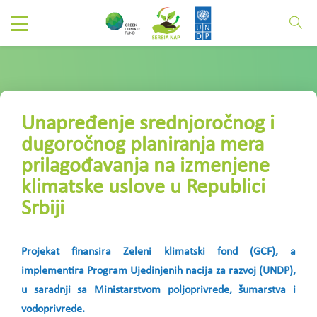
Unapređenje srednjoročnog i
dugoročnog planiranja mera
prilagođavanja na izmenjene
klimatske uslove u Republici
Srbiji
Projekat finansira Zeleni klimatski fond (GCF), a
implementira Program Ujedinjenih nacija za razvoj (UNDP),
u saradnji sa Ministarstvom poljoprivrede, šumarstva i
vodoprivrede.