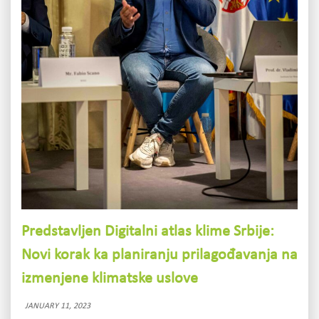
Predstavljen Digitalni atlas klime Srbije:
Novi korak ka planiranju prilagođavanja na
izmenjene klimatske uslove
JANUARY 11, 2023