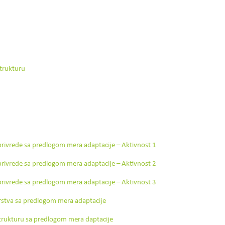
strukturu
oprivrede sa predlogom mera adaptacije – Aktivnost 1
oprivrede sa predlogom mera adaptacije – Aktivnost 2
oprivrede sa predlogom mera adaptacije – Aktivnost 3
arstva sa predlogom mera adaptacije
strukturu sa predlogom mera daptacije