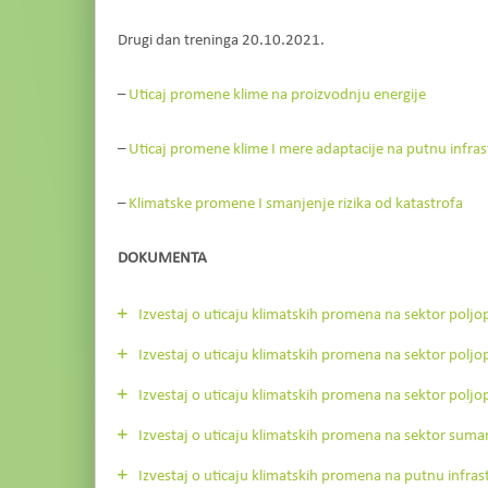
Drugi dan treninga 20.10.2021.
–
Uticaj promene klime na proizvodnju energije
–
Uticaj promene klime I mere adaptacije na putnu infra
–
Klimatske promene I smanjenje rizika od katastrofa
DOKUMENTA
Izvestaj o uticaju klimatskih promena na sektor polj
Izvestaj o uticaju klimatskih promena na sektor polj
Izvestaj o uticaju klimatskih promena na sektor polj
Izvestaj o uticaju klimatskih promena na sektor sum
Izvestaj o uticaju klimatskih promena na putnu infra