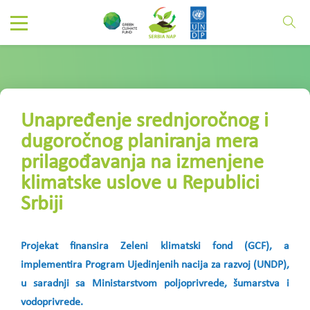
Unapređenje srednjoročnog i
dugoročnog planiranja mera
prilagođavanja na izmenjene
klimatske uslove u Republici
Srbiji
Projekat finansira Zeleni klimatski fond (GCF), a
implementira Program Ujedinjenih nacija za razvoj (UNDP),
u saradnji sa Ministarstvom poljoprivrede, šumarstva i
vodoprivrede.