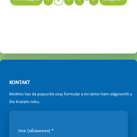
KONTAKT
Molimo Vas da popunite ovaj formular a mi ćemo Vam odgovoriti u
što kraćem roku.
Ime (обавезно)