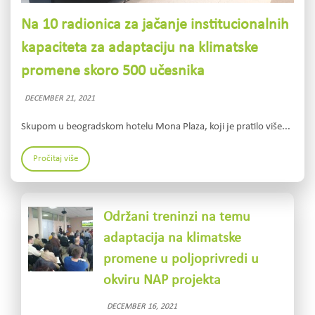
Na 10 radionica za jačanje institucionalnih
kapaciteta za adaptaciju na klimatske
promene skoro 500 učesnika
DECEMBER 21, 2021
Skupom u beogradskom hotelu Mona Plaza, koji je pratilo više...
Pročitaj više
Održani treninzi na temu
adaptacija na klimatske
promene u poljoprivredi u
okviru NAP projekta
DECEMBER 16, 2021