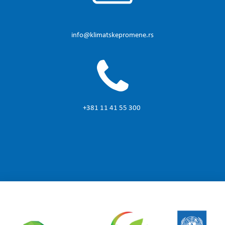
info@klimatskepromene.rs
+381 11 41 55 300