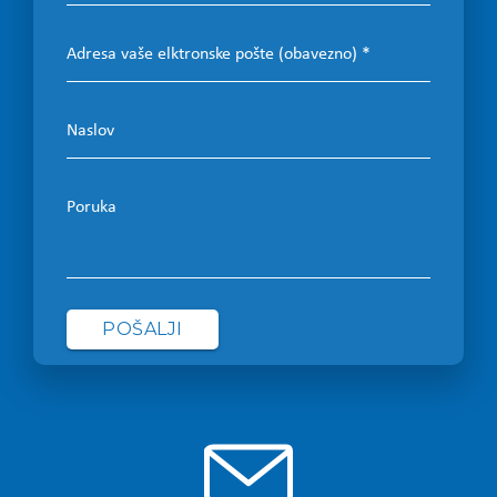
Adresa vaše elktronske pošte (obavezno)
Naslov
Poruka